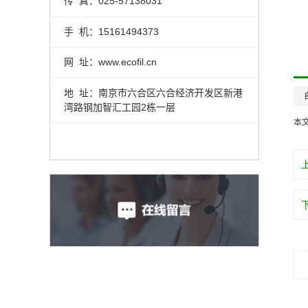
传 真：025-57138031
手 机：15161494373
网 址：www.ecofil.cn
地 址：南京市六合区六合经济开发区新港
湾路钢加智汇工园2栋一层
本