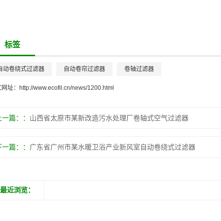
标签
自动卷绕式过滤器
自动卷帘过滤器
卷轴过滤器
文网址：
http://www.ecofil.cn/news/1200.html
上一篇：
山西省太原市某新改造污水处理厂卷轴式空气过滤器
下一篇：
广东省广州市某水暖卫浴产业新风室自动卷绕式过滤器
最近浏览：