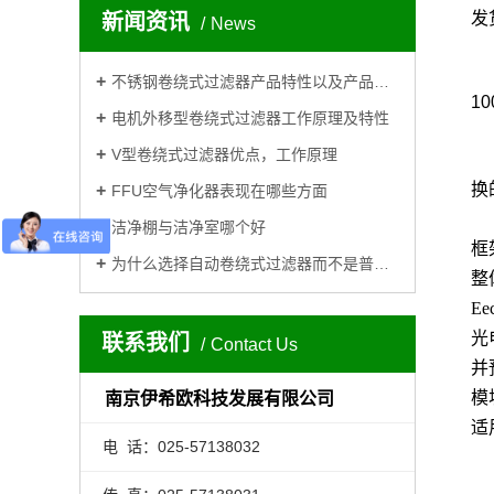
发
新闻资讯
News
不锈钢卷绕式过滤器产品特性以及产品应用
10
电机外移型卷绕式过滤器工作原理及特性
V型卷绕式过滤器优点，工作原理
换
FFU空气净化器表现在哪些方面
洁净棚与洁净室哪个好
框架
为什么选择自动卷绕式过滤器而不是普通板框式过滤器?
整
Ee
光
联系我们
Contact Us
并
模
南京伊希欧科技发展有限公司
适
电 话：025-57138032