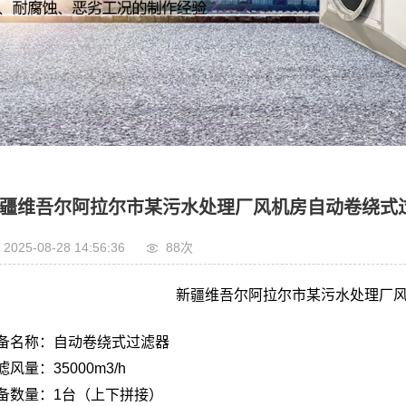
疆维吾尔阿拉尔市某污水处理厂风机房自动卷绕式
2025-08-28 14:56:36
88次
新疆维吾尔阿拉尔市某污水处理厂
备名称：自动卷绕式过滤器
滤风量：
35000m3/h
备数量：
1
台（上下拼接）