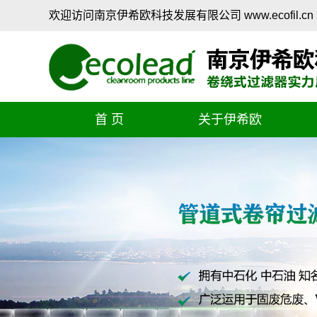
欢迎访问南京伊希欧科技发展有限公司
www.ecofil.cn
首 页
关于伊希欧
公司简介
企业文化
企业宗旨
企业愿景
管理理念
领导致辞