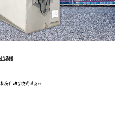
过滤器
风机房自动卷绕式过滤器