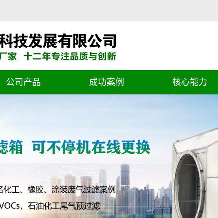
公司产品
成功案例
核心能力
自动卷绕式过滤器
新风系统预过滤
R&D
空气净化设备
VOCs废气预过滤
质量控制
空气过滤器
石油化工尾气预过滤
服务政策
污水处理厂进气过滤
喷涂漆雾预过滤
其他设备案例