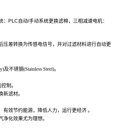
统：
PLC
自动
/
手动系统更换滤棉，三相减速电机：
后压差转换为传感电信号，并对过滤材料进行自动更
不锈钢(Stainless Steel)。
的控制。
换新滤材。
，有效节约能源，降低人力，运行更经济 。
气净化效果尤为理想。