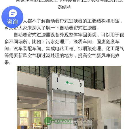
南京伊希欧Ecolead上下拼接卷帘式过滤器卷绕式过滤
器结构
很多人都不了解自动卷帘式过滤器的主要结构和用途，
今天带大家来深入了解一下自动卷帘式过滤器。
自动卷帘式过滤器设备外观整体牢固美观，可以用于很
多不同场所，比如：污水处理厂、漆雾车间、固废危废车
间、汽车装配车间、集成电路工程、纸屑预处理、化工尾气
等需要新风空气预过滤处理的地方，提高空气新风净化效
果。