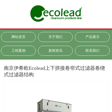
网站首页
关于我们
产品展示
工程案例
新闻资讯
联系我们
南京伊希欧Ecolead上下拼接卷帘式过滤器卷绕
式过滤器结构