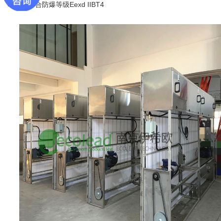
Eexd IIBT4
电源。
符合防爆等级