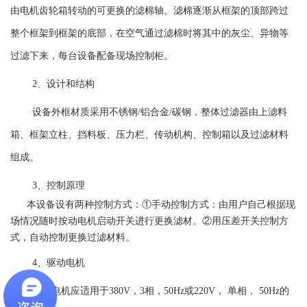
由电机齿轮箱转动的可更换的滤棉轴。滤棉逐渐从框架的顶部跨过
整个框架到框架的底部，在空气通过滤棉时将其中的灰尘、异物等
过滤下来，每台设备配备现场控制柜。
2、设计和结构
设备外框材质采用不锈钢/铝合金/碳钢，整体过滤器由上滤料
箱、框架立柱、挡料板、压力栏、传动机构、控制箱以及过滤材料
组成。
3、控制原理
本设备设有两种控制方式：①手动控制方式：由用户自己根据现
场情况随时按动电机启动开关进行更换滤材。②用压差开关控制方
式，自动控制更换过滤材料。
4、驱动电机
驱动电机应适用于
380V
，
3
相，
50Hz或220V， 单相， 50Hz
的